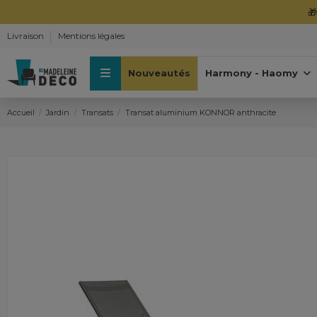

Livraison
Mentions légales
Nouveautés
Harmony - Haomy
Accueil
Jardin
Transats
Transat aluminium KONNOR anthracite