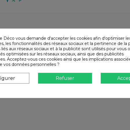
it
Infos livraisons
Retours et remboursem
e Déco vous demande d'accepter les cookies afin d'optimiser le
, les fonctionnalités des réseaux sociaux et la pertinence de la p
 liés aux réseaux sociaux et à la publicité sont utilisés pour vous o
tés optimisées sur les réseaux sociaux, ainsi que des publicités
es. Acceptez-vous ces cookies ainsi que les implications associé
n de vos données personnelles ?
igurer
Refuser
Acce