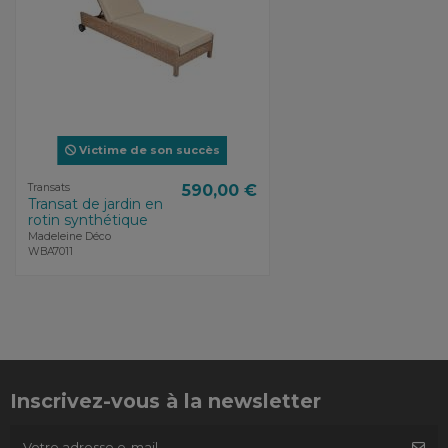
Victime de son succès
Transats
590,00 €
Transat de jardin en
rotin synthétique
Madeleine Déco
WBA7011
Inscrivez-vous à la newsletter