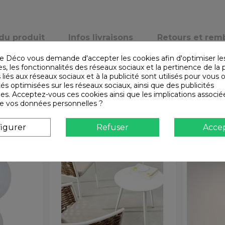
 du produit
Infos livraisons
Retours et re
e Déco vous demande d'accepter les cookies afin d'optimiser le
, les fonctionnalités des réseaux sociaux et la pertinence de la p
 liés aux réseaux sociaux et à la publicité sont utilisés pour vous o
tés optimisées sur les réseaux sociaux, ainsi que des publicités
es. Acceptez-vous ces cookies ainsi que les implications associé
n de vos données personnelles ?
igurer
Refuser
Acce