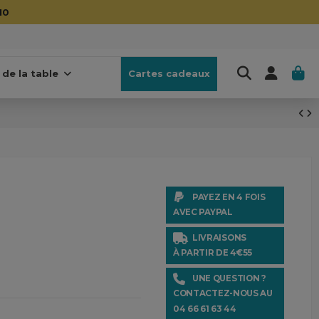
10
 de la table
Cartes cadeaux
PAYEZ EN 4 FOIS
AVEC PAYPAL
LIVRAISONS
À PARTIR DE 4€55
UNE QUESTION ?
CONTACTEZ-NOUS AU
04 66 61 63 44