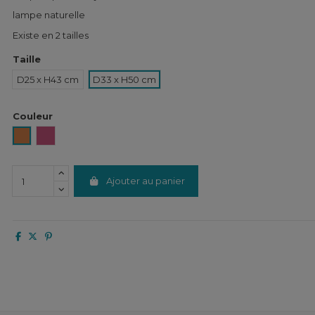
lampe naturelle
Existe en 2 tailles
Taille
D25 x H43 cm
D33 x H50 cm
Couleur
Orange
Rose
Ajouter au panier