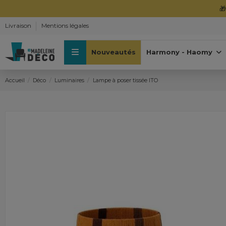

Livraison
Mentions légales
Nouveautés
Harmony - Haomy
Accueil
Déco
Luminaires
Lampe à poser tissée ITO