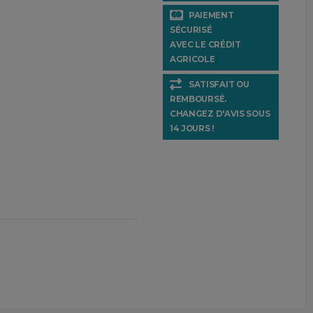
PAIEMENT
SÉCURISÉ
AVEC LE CRÉDIT
AGRICOLE
SATISFAIT OU
REMBOURSÉ.
CHANGEZ D'AVIS SOUS
14 JOURS !