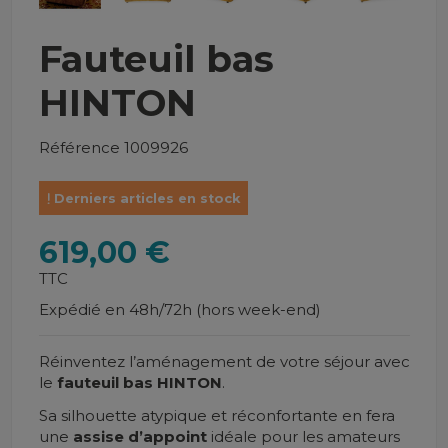
Fauteuil bas
HINTON
Référence
1009926
Derniers articles en stock
619,00 €
TTC
Expédié en 48h/72h (hors week-end)
Réinventez l’aménagement de votre séjour avec
le
fauteuil bas HINTON
.
Sa silhouette atypique et réconfortante en fera
une
assise d’appoint
idéale pour les amateurs