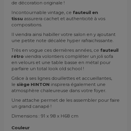
de décoration originale !
Incontournable vintage, ce
fauteuil en
tissu
assurera cachet et authenticité à vos
compositions.
Il viendra ainsi habiller votre salon en y ajoutant
une petite note décalée hyper rafraichissante.
Très en vogue ces dernières années, ce
fauteuil
rétro
viendra volontiers compléter un joli sofa
en velours et une table basse en métal pour
parfaire un total look old school !
Grâce à ses lignes douillettes et accueillantes,
le
siège HINTON
inspirera également une
atmosphère chaleureuse dans votre foyer.
Une attache permet de les assembler pour faire
un grand canapé !
Dimensions : 91 x 98 x H68 cm
Couleur