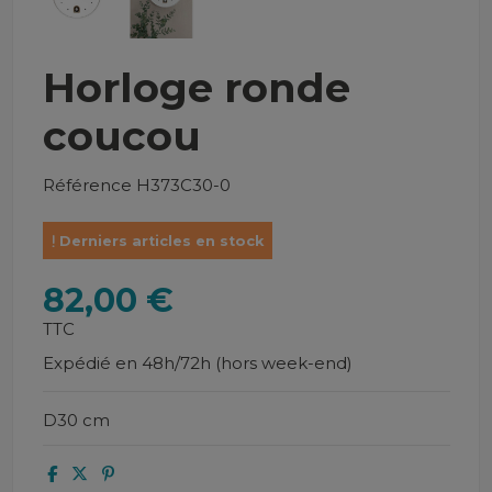
Horloge ronde
coucou
Référence
H373C30-0
Derniers articles en stock
82,00 €
TTC
Expédié en 48h/72h (hors week-end)
D30 cm