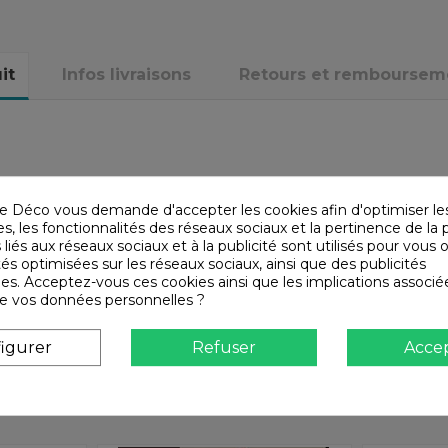
it
Infos livraisons
Retours et remboursem
e Déco vous demande d'accepter les cookies afin d'optimiser le
, les fonctionnalités des réseaux sociaux et la pertinence de la p
 liés aux réseaux sociaux et à la publicité sont utilisés pour vous o
tés optimisées sur les réseaux sociaux, ainsi que des publicités
es. Acceptez-vous ces cookies ainsi que les implications associé
n de vos données personnelles ?
igurer
Refuser
Acce