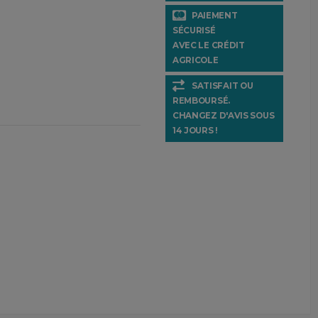
PAIEMENT
SÉCURISÉ
AVEC LE CRÉDIT
AGRICOLE
SATISFAIT OU
REMBOURSÉ.
CHANGEZ D'AVIS SOUS
14 JOURS !