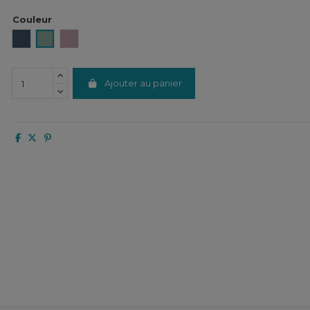
Couleur
Pétrole
Sauge
Petale
Ajouter au panier