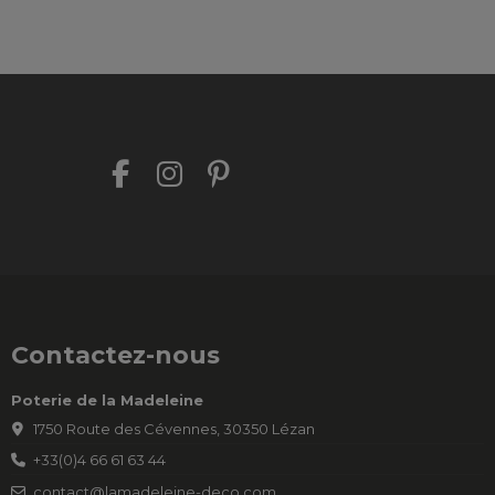
Contactez-nous
Poterie de la Madeleine
1750 Route des Cévennes, 30350 Lézan
+33(0)4 66 61 63 44
contact@lamadeleine-deco.com