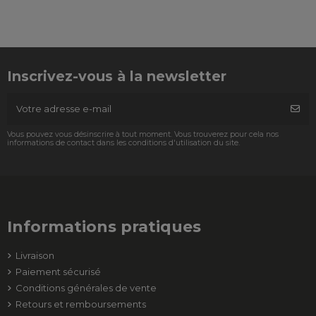
Inscrivez-vous à la newsletter
Vous pouvez vous désinscrire à tout moment. Vous trouverez pour cela nos
informations de contact dans les conditions d'utilisation du site.
Informations pratiques
Livraison
Paiement sécurisé
Conditions générales de vente
Retours et remboursements