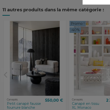
11 autres produits dans la même catégorie :
Promo !
-40%
Canapés
550,00 €
Canapés
2
Petit canapé fausse
Canapé en tissu
fourrure blanche
XL Monaco