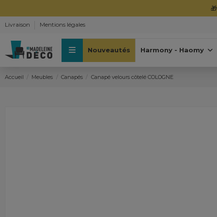

Livraison
Mentions légales
Nouveautés
Harmony - Haomy
Accueil
Meubles
Canapés
Canapé velours côtelé COLOGNE