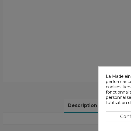
La Madelein
performances
cookies tiers
fonctionnali
personnalisé
l'utilisatio
Description
Détails
Conf