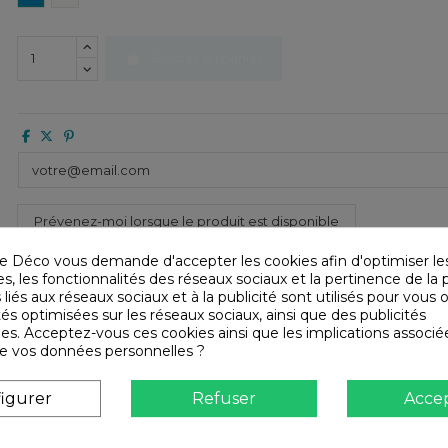
Ajouter au panier
e Déco vous demande d'accepter les cookies afin d'optimiser le
, les fonctionnalités des réseaux sociaux et la pertinence de la p
 liés aux réseaux sociaux et à la publicité sont utilisés pour vous o
tés optimisées sur les réseaux sociaux, ainsi que des publicités
es. Acceptez-vous ces cookies ainsi que les implications associé
n de vos données personnelles ?
 du produit
Infos livraisons
Retours et re
igurer
Refuser
Acce