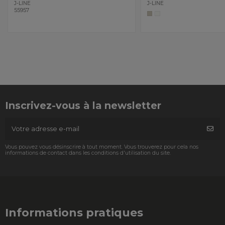
J-LINE
J-LINE
55957
Inscrivez-vous à la newsletter
Vous pouvez vous désinscrire à tout moment. Vous trouverez pour cela nos
informations de contact dans les conditions d'utilisation du site.
Informations pratiques