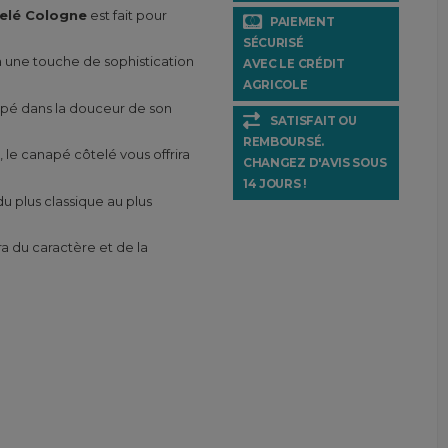
elé Cologne
est fait pour
PAIEMENT
SÉCURISÉ
a une touche de sophistication
AVEC LE CRÉDIT
AGRICOLE
oppé dans la douceur de son
SATISFAIT OU
REMBOURSÉ.
, le canapé côtelé vous offrira
CHANGEZ D'AVIS SOUS
14 JOURS !
u plus classique au plus
a du caractère et de la