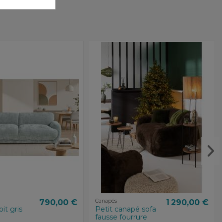
790,00 €
Canapés
1 290,00 €
it gris
Petit canapé sofa
fausse fourrure