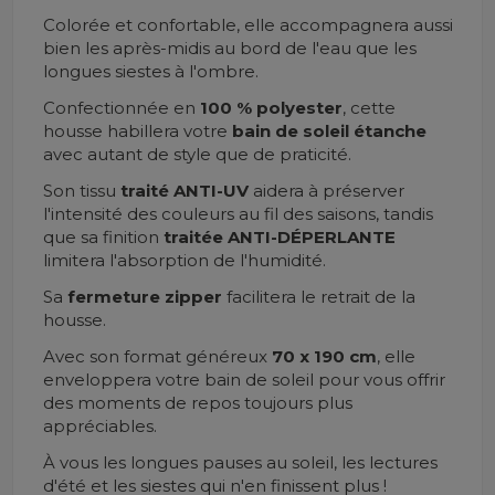
Colorée et confortable, elle accompagnera aussi
bien les après-midis au bord de l'eau que les
longues siestes à l'ombre.
Confectionnée en
100 % polyester
, cette
housse habillera votre
bain de soleil étanche
avec autant de style que de praticité.
Son tissu
traité ANTI-UV
aidera à préserver
l'intensité des couleurs au fil des saisons, tandis
que sa finition
traitée ANTI-DÉPERLANTE
limitera l'absorption de l'humidité.
Sa
fermeture zipper
facilitera le retrait de la
housse.
Avec son format généreux
70 x 190 cm
, elle
enveloppera votre bain de soleil pour vous offrir
des moments de repos toujours plus
appréciables.
À vous les longues pauses au soleil, les lectures
d'été et les siestes qui n'en finissent plus !