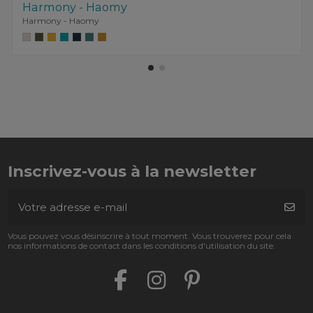
Harmony - Haomy
Harmony - Haomy
Inscrivez-vous à la newsletter
Vous pouvez vous désinscrire à tout moment. Vous trouverez pour cela
nos informations de contact dans les conditions d'utilisation du site.