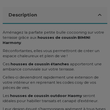
Description
Aménagez la parfaite petite bulle cocooning sur votre
terrasse grâce aux
housses de coussin BIMINI
Harmony
.
Réconfortantes, elles vous permettront de créer un
espace chaleureux et plein de vie !
Ces
housses de coussin
étanches
apporteront une
ambiance conviviale sur votre terrasse.
Celles-ci deviendront rapidement une extension de
votre intérieur en reprenant les codes cosy de vos
pièces de vies.
Les
housses
de coussin outdoor Haomy
seront
idéales pour habiller transats et canapé d’extérieur.
Leur design épuré s’harmonisera aisément à tous types